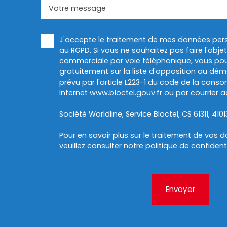
Votre message
J'accepte le traitement de mes données pe
au RGPD. Si vous ne souhaitez pas faire l'obj
commerciale par voie téléphonique, vous pou
gratuitement sur la liste d'opposition au dé
prévu par l'article L223-1 du code de la conso
Internet www.bloctel.gouv.fr ou par courrier a
Société Worldline, Service Bloctel, CS 61311, 410
Pour en savoir plus sur le traitement de vos 
veuillez consulter notre
politique de confidenti
Envoyer