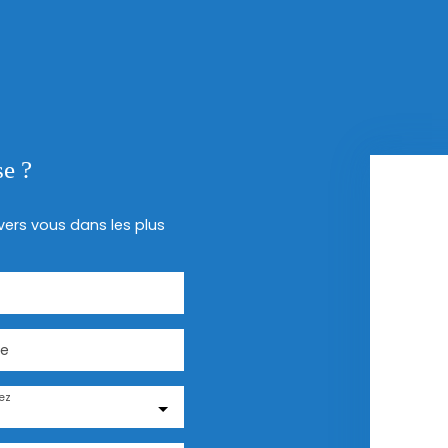
se ?
 vers vous dans les plus
e
ez