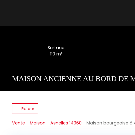
Surface
110
m²
MAISON ANCIENNE AU BORD DE M
Retour
Vente
Maison
Asnelles 14960
Maison bourgeoise à v