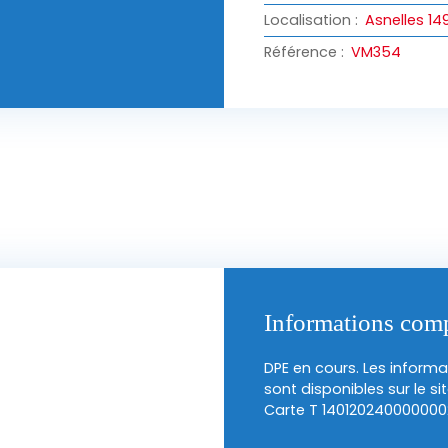
Localisation
:
Asnelles 14
Référence
:
VM354
Informations com
DPE en cours. Les informa
sont disponibles sur le si
Carte T 140120240000000