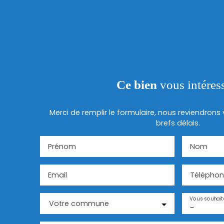
Ce bien
vous intéres
Merci de remplir le formulaire, nous reviendrons
brefs délais.
Prénom
Nom
Email
Téléphon
Vous souhait
Votre commune
-