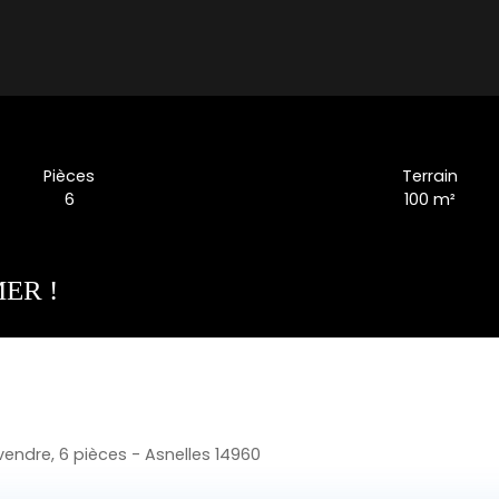
Pièces
Terrain
6
100
m²
ER !
endre, 6 pièces - Asnelles 14960