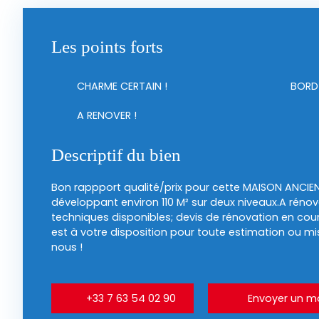
Les points forts
CHARME CERTAIN !
BORD 
A RENOVER !
Descriptif du bien
Bon rappport qualité/prix pour cette MAISON ANCI
développant environ 110 M² sur deux niveaux.A rénov
techniques disponibles; devis de rénovation en c
est à votre disposition pour toute estimation ou m
nous !
+33 7 63 54 02 90
Envoyer un ma