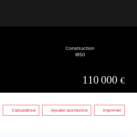
Construction
1850
110 000
€
Calculatrice
Ajouter aux favoris
Imprimer