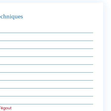
techniques
l'égout